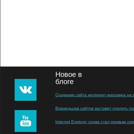
Новое в
блоге
Создание сайта интернет-магазина на
Владельцев сайтов заставят платить г
Internet Explorer снова стал первым ср