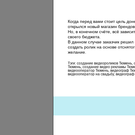
Когда перед вами стоит цель дон
открылся новый магазин брендов
Но, в конечном счёте, всё зависит
своего бюджета.
В данном случае заказчик решил
создать ролик на основе отснято
желание.
Тэги: создание видеороликов Тюмень,
Тюмень, создание видео рекламы Тюме
видеооператор Тюмень, видеограф Тю
видеооператор на свадьбу, видеограф