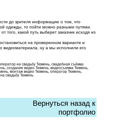
ести до зрителя информацию о том, что
ой одежды, то пойти можно разными путями.
 от того, какой путь выберет заказчик исходя из
 остановиться на проверенном варианте и
го видеоматериала, ну а мы исполнили его
 оператор на свадьбу Тюмень, свадебная съёмка
нь, создание видео Тюмень, видеосъемка Тюмень,
мень, монтаж видео Тюмень, оператор Тюмень,
 на свадьбу Тюмень
Вернуться назад к
портфолио