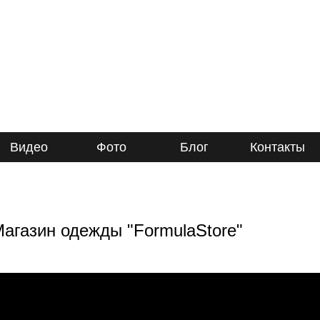
Видео
Фото
Блог
Контакты
агазин одежды "FormulaStore"