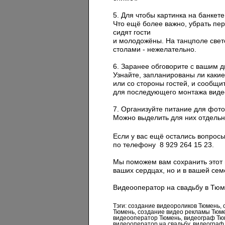
5. Для чтобы картинка на банкет
Что ещё более важно, убрать пер
сидят гости
и молодожёны. На танцполе свето
столами - нежелательно.
6. Заранее обговорите с вашим д
Узнайте, запланированы ли какие
или со стороны гостей, и сообщи
для последующего монтажа виде
7. Организуйте питание для фот
Можно выделить для них отдельн
Если у вас ещё остались вопросы
по телефону 8 929 264 15 23.
Мы поможем вам сохранить этот 
ваших сердцах, но и в вашей сем
Видеооператор на свадьбу в Тюм
Тэги: создание видеороликов Тюмень,
Тюмень, создание видео рекламы Тюме
видеооператор Тюмень, видеограф Тю
видеооператор на свадьбу, видеограф