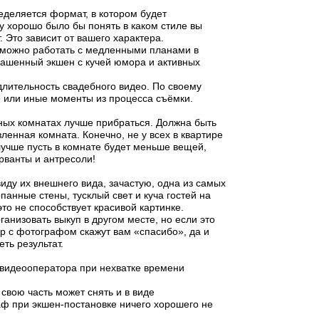
еделяется формат, в котором будет
у хорошо было бы понять в каком стиле вы
. Это зависит от вашего характера.
 можно работать с медленными планами в
збашенный экшен с кучей юмора и активных
длительность свадебного видео. По своему
 или иные моменты из процесса съёмки.
вных комнатах лучше прибраться. Должна быть
ленная комната. Конечно, не у всех в квартире
 лучше пусть в комнате будет меньше вещей,
рванты и антресоли!
виду их внешнего вида, зачастую, одна из самых
анные стены, тусклый свет и куча гостей на
это не способствует красивой картинке.
ганизовать выкуп в другом месте, но если это
р с фотографом скажут вам «спасибо», да и
ть результат.
 видеооператора при нехватке времени
 свою часть может снять и в виде
аф при экшен-постановке ничего хорошего не